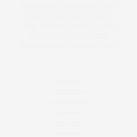
MODA FEMININA
MODA MASCULINA
MÓVEIS
NATAL
OUTONO INVERNO
PERFUMES
PETS
PRESENTES
PRIMAVERA
PÁSCOA
RECEITAS
RECEITAS FÁCEIS
SAÚDE
SHOPPING ARICANDUVA
TENDÊNCIAS
VERÃO
Carros & Motos
Casa & Decoração
Eventos & Novidades
Gastronomia
Lazer & Cultura
Moda & Beleza