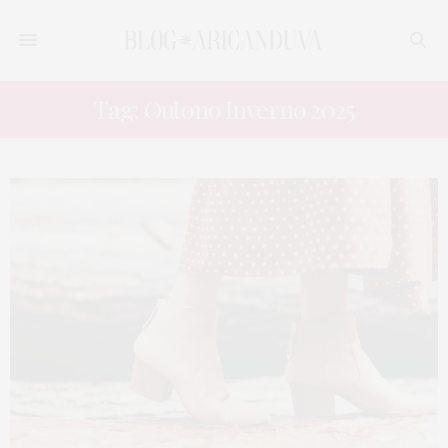
Tag: Outono Inverno 2025