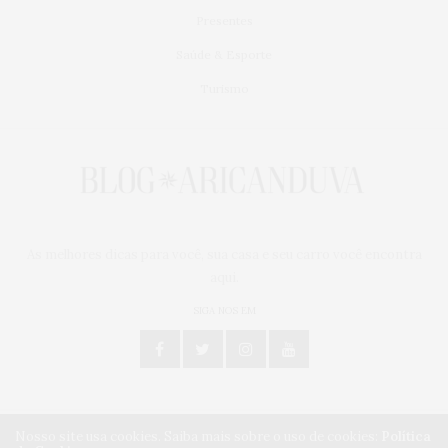
Presentes
Saúde & Esporte
Turismo
As melhores dicas para você, sua casa e seu carro você encontra
aqui.
SIGA NOS EM
Nosso site usa cookies. Saiba mais sobre o uso de cookies:
Política