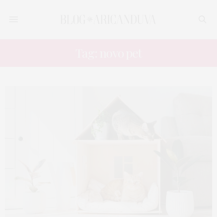
Tag: novo pet