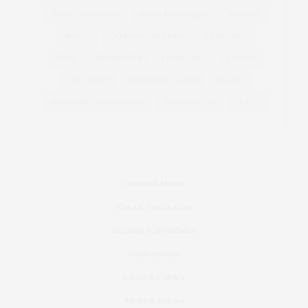
MODA FEMININA
MODA MASCULINA
MÓVEIS
NATAL
OUTONO INVERNO
PERFUMES
PETS
PRESENTES
PRIMAVERA
PÁSCOA
RECEITAS
RECEITAS FÁCEIS
SAÚDE
SHOPPING ARICANDUVA
TENDÊNCIAS
VERÃO
Carros & Motos
Casa & Decoração
Eventos & Novidades
Gastronomia
Lazer & Cultura
Moda & Beleza