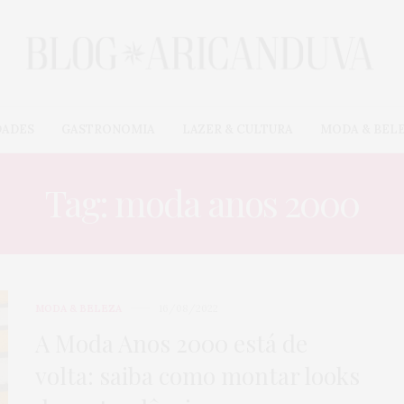
DADES
GASTRONOMIA
LAZER & CULTURA
MODA & BEL
Tag: moda anos 2000
MODA & BELEZA
16/08/2022
A Moda Anos 2000 está de
volta: saiba como montar looks
CARROS & MOTOS