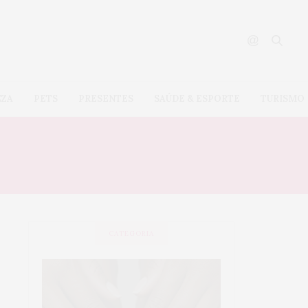
EZA
PETS
PRESENTES
SAÚDE & ESPORTE
TURISMO
CATEGORIA
SAÚDE &