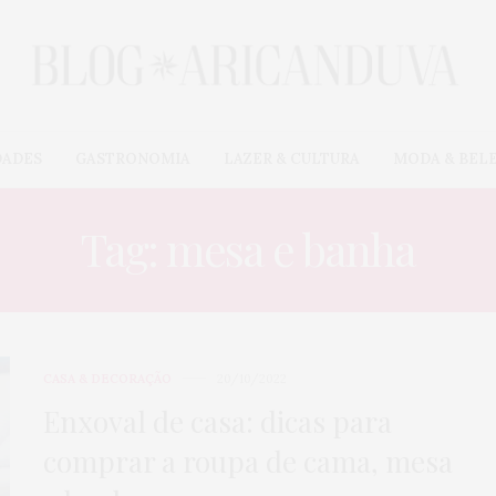
DADES
GASTRONOMIA
LAZER & CULTURA
MODA & BEL
Tag: mesa e banha
CASA & DECORAÇÃO
20/10/2022
Enxoval de casa: dicas para
comprar a roupa de cama, mesa
CARROS & MOTOS