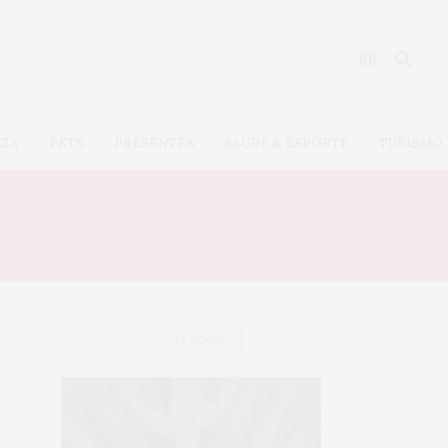
EZA
PETS
PRESENTES
SAÚDE & ESPORTE
TURISMO
CATEGORIA
SAÚDE &