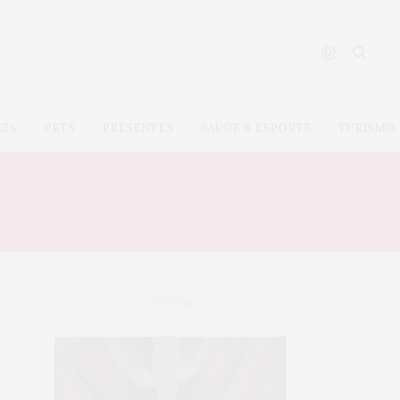
EZA
PETS
PRESENTES
SAÚDE & ESPORTE
TURISMO
CATEGORIA
SAÚDE &