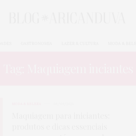
DADES
GASTRONOMIA
LAZER & CULTURA
MODA & BEL
Tag: Maquiagem inciantes
MODA & BELEZA
06/09/2021
Maquiagem para iniciantes:
produtos e dicas essenciais
CARROS & MOTOS