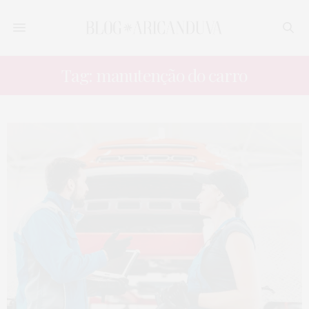
Tag: manutenção do carro