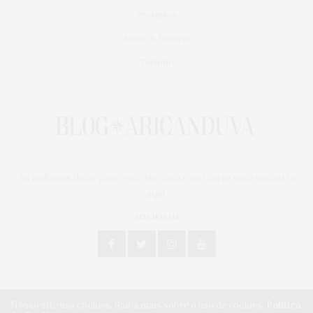
Presentes
Saúde & Esporte
Turismo
As melhores dicas para você, sua casa e seu carro você encontra
aqui.
SIGA NOS EM
Nosso site usa cookies. Saiba mais sobre o uso de cookies:
Política