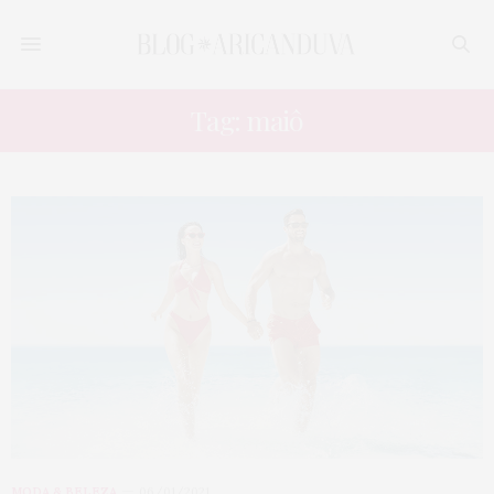
Tag: maiô
MODA & BELEZA
06/01/2021