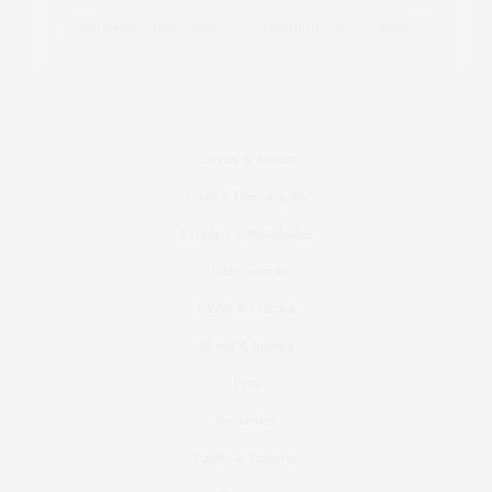
SHOPPING ARICANDUVA
TENDÊNCIAS
VERÃO
Carros & Motos
Casa & Decoração
Eventos & Novidades
Gastronomia
Lazer & Cultura
Moda & Beleza
Pets
Presentes
Saúde & Esporte