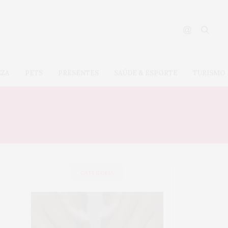
EZA
PETS
PRESENTES
SAÚDE & ESPORTE
TURISMO
CATEGORIA
SAÚDE &