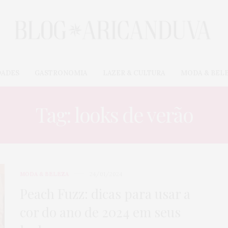
DADES
GASTRONOMIA
LAZER & CULTURA
MODA & BEL
Tag: looks de verão
MODA & BELEZA
24/01/2024
Peach Fuzz: dicas para usar a
cor do ano de 2024 em seus
CARROS & MOTOS