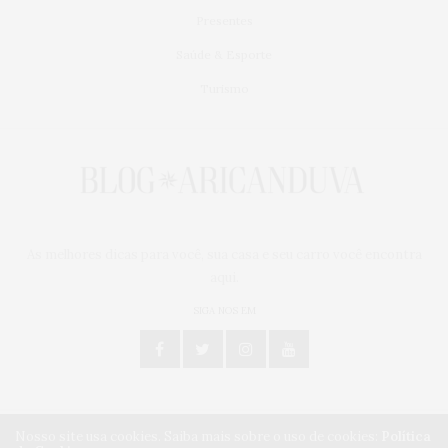
Presentes
Saúde & Esporte
Turismo
As melhores dicas para você, sua casa e seu carro você encontra
aqui.
SIGA NOS EM
Nosso site usa cookies. Saiba mais sobre o uso de cookies:
Política