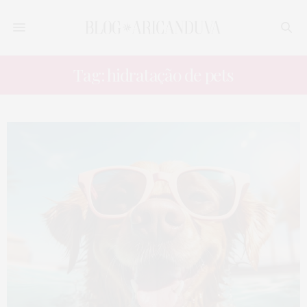
Tag: hidratação de pets