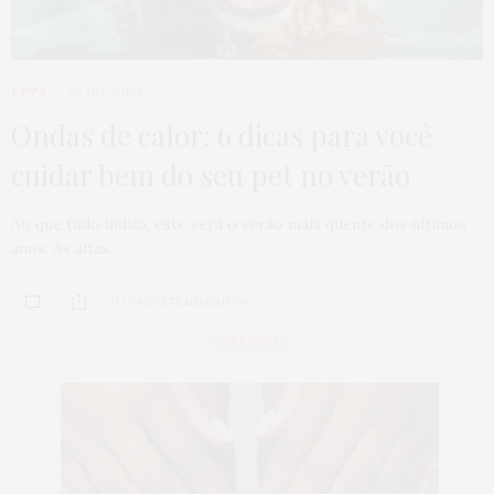
PETS
02/02/2024
Ondas de calor: 6 dicas para você
cuidar bem do seu pet no verão
Ao que tudo indica, este será o verão mais quente dos últimos
anos. As altas…
0 COMPARTILHAMENTOS
CATEGORIA