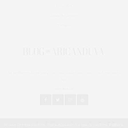
Presentes
Saúde & Esporte
Turismo
As melhores dicas para você, sua casa e seu carro você encontra
aqui.
SIGA NOS EM
Nosso site usa cookies. Saiba mais sobre o uso de cookies:
Política