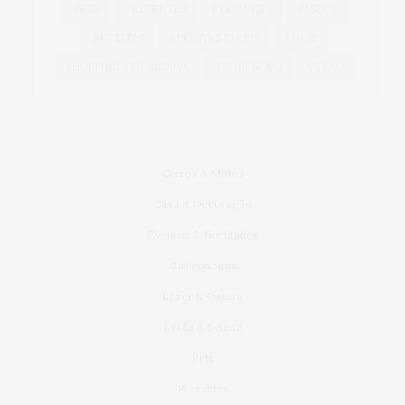
PETS
PRESENTES
PRIMAVERA
PÁSCOA
RECEITAS
RECEITAS FÁCEIS
SAÚDE
SHOPPING ARICANDUVA
TENDÊNCIAS
VERÃO
Carros & Motos
Casa & Decoração
Eventos & Novidades
Gastronomia
Lazer & Cultura
Moda & Beleza
Pets
Presentes