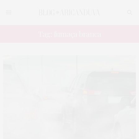
Tag: fumaça branca