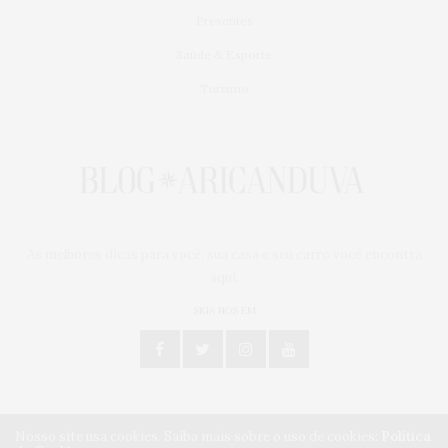
Presentes
Saúde & Esporte
Turismo
As melhores dicas para você, sua casa e seu carro você encontra
aqui.
SIGA NOS EM
Nosso site usa cookies. Saiba mais sobre o uso de cookies:
Política