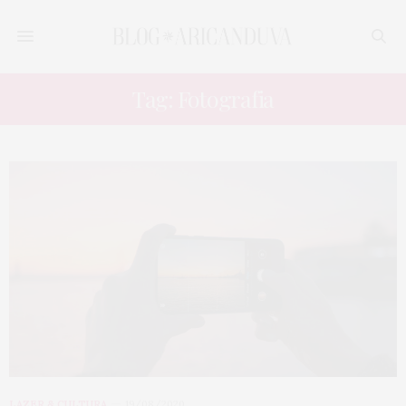
Tag: Fotografia
LAZER & CULTURA
19/08/2020