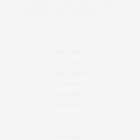
RECEITAS
RECEITAS FÁCEIS
SAÚDE
SHOPPING ARICANDUVA
TENDÊNCIAS
VERÃO
Carros & Motos
Casa & Decoração
Eventos & Novidades
Gastronomia
Lazer & Cultura
Moda & Beleza
Pets
Presentes
Saúde & Esporte