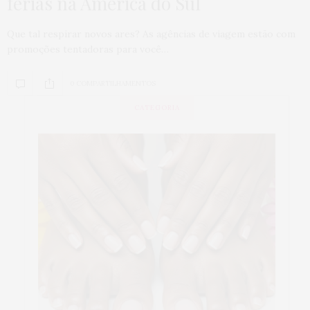
férias na América do Sul
Que tal respirar novos ares? As agências de viagem estão com
promoções tentadoras para você…
0 COMPARTILHAMENTOS
CATEGORIA