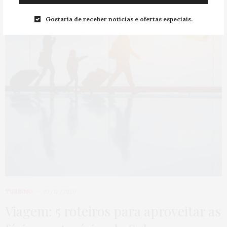
Gostaria de receber notícias e ofertas especiais.
TURISMO
03/12/2020
Viagem: 5 roteiros para aproveitar as