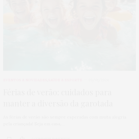
EVENTOS & NOVIDADES
,
SAÚDE & ESPORTE
09/01/2024
Férias de verão: cuidados para
manter a diversão da garotada
As férias de verão são sempre esperadas com muita alegria
pela criançada! Seja em casa,…
0 COMPARTILHAMENTOS