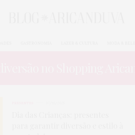
DADES
GASTRONOMIA
LAZER & CULTURA
MODA & BEL
diversão no Shopping Aric
PRESENTES
07/10/2025
Dia das Crianças: presentes
para garantir diversão e estilo à
EVENTOS & NOVIDADE