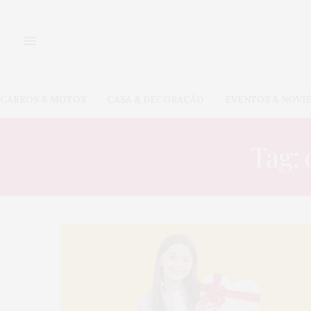
CARROS & MOTOS
CASA & DECORAÇÃO
EVENTOS & NOVI
Tag: 