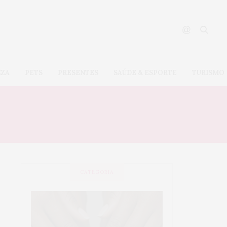
EZA
PETS
PRESENTES
SAÚDE & ESPORTE
TURISMO
CATEGORIA
SAÚDE &