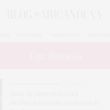
DADES
GASTRONOMIA
LAZER & CULTURA
MODA & BEL
Tag: digestão
GASTRONOMIA
,
SAÚDE & ESPORTE
17/12/2024
Dicas de alimentos para
auxiliar a digestão nas festas de
CARROS & MOTOS