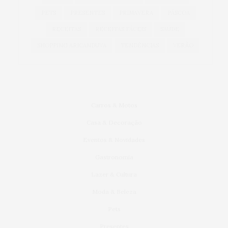
PETS
PRESENTES
PRIMAVERA
PÁSCOA
RECEITAS
RECEITAS FÁCEIS
SAÚDE
SHOPPING ARICANDUVA
TENDÊNCIAS
VERÃO
Carros & Motos
Casa & Decoração
Eventos & Novidades
Gastronomia
Lazer & Cultura
Moda & Beleza
Pets
Presentes