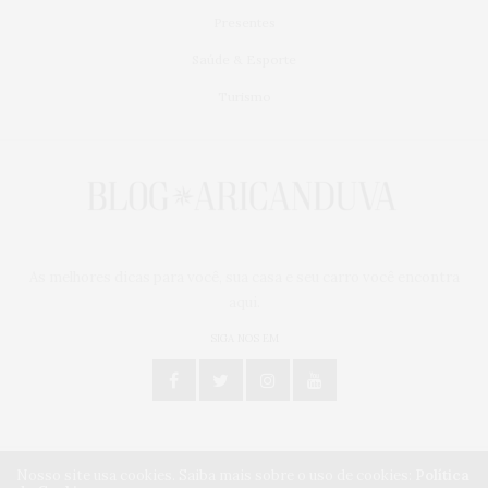
Presentes
Saúde & Esporte
Turismo
As melhores dicas para você, sua casa e seu carro você encontra
aqui.
SIGA NOS EM
Nosso site usa cookies. Saiba mais sobre o uso de cookies:
Política