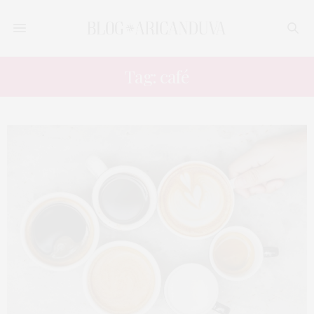
Tag: café