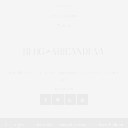
Presentes
Saúde & Esporte
Turismo
As melhores dicas para você, sua casa e seu carro você encontra
aqui.
SIGA NOS EM
Nosso site usa cookies. Saiba mais sobre o uso de cookies:
Política