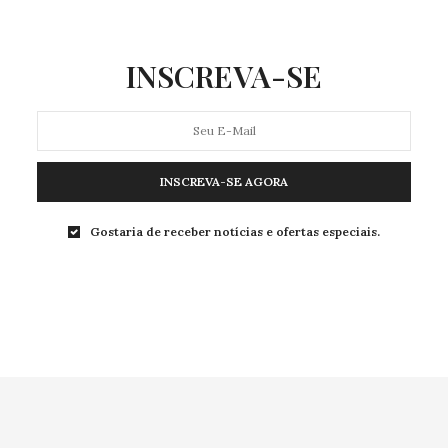
INSCREVA-SE
INSCREVA-SE AGORA
Gostaria de receber notícias e ofertas especiais.