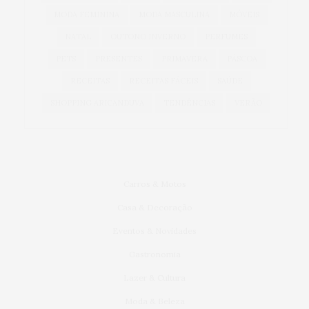
MODA FEMININA
MODA MASCULINA
MÓVEIS
NATAL
OUTONO INVERNO
PERFUMES
PETS
PRESENTES
PRIMAVERA
PÁSCOA
RECEITAS
RECEITAS FÁCEIS
SAÚDE
SHOPPING ARICANDUVA
TENDÊNCIAS
VERÃO
Carros & Motos
Casa & Decoração
Eventos & Novidades
Gastronomia
Lazer & Cultura
Moda & Beleza