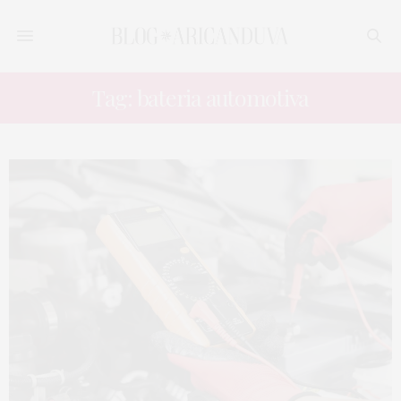
Tag: bateria automotiva