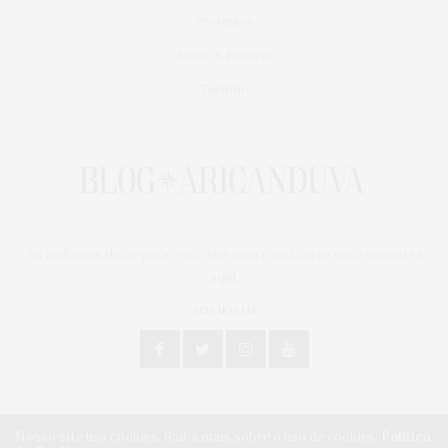
Presentes
Saúde & Esporte
Turismo
As melhores dicas para você, sua casa e seu carro você encontra
aqui.
SIGA NOS EM
Nosso site usa cookies. Saiba mais sobre o uso de cookies:
Política