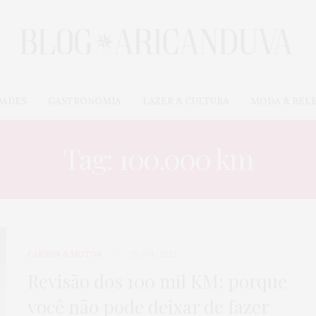
DADES
GASTRONOMIA
LAZER & CULTURA
MODA & BEL
Tag: 100.000 km
CARROS & MOTOS
29/04/2023
Revisão dos 100 mil KM: porque
você não pode deixar de fazer
CARROS & MOTOS