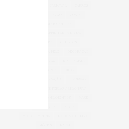
BEM-ESTAR
CARNAVAL
CARROS
CASA & DECORAÇÃO
COBASI
COBASI ARICANDUVA
COBASI SHOPPING ARICANDUVA
CONFORTO
CUIDADOS
CUIDADOS COM A PELE
DECORAÇÃO
DIA DAS CRIANÇAS
DIA DAS MÃES
DIA DOS PAIS
DICAS
DICAS DE DECORAÇÃO
DIVERSÃO
INFANTIL
INTERLAR ARICANDUVA
INVERNO
LANÇAMENTOS
MAKE
MAQUIAGEM
MODA
MODA FEMININA
MODA MASCULINA
MÓVEIS
NATAL