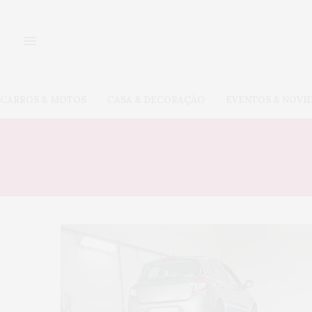
CARROS & MOTOS
CASA & DECORAÇÃO
EVENTOS & NOVI