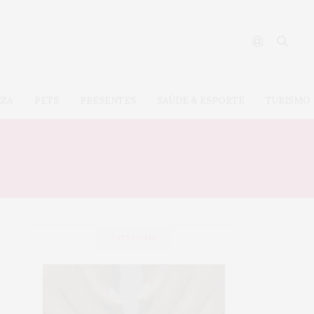
EZA
PETS
PRESENTES
SAÚDE & ESPORTE
TURISMO
CATEGORIA
SAÚDE &